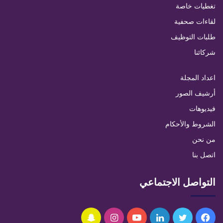
تغطيات خاصة
لقاءات صحفية
طلبات التوظيف
شركائنا
اعداد المجلة
أرشيف الصور
فيديوهات
الشروط والأحكام
من نحن
اتصل بنا
التواصل الاجتماعي
فيسبوك
تويتر
لينكدإن
يوتيوب
انستقرام
سناب