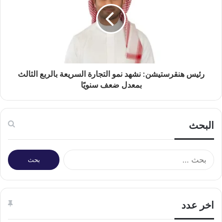
رئيس هنقرستيشن: نشهد نمو التجارة السريعة بالربع الثالث
بمعدل ضعف سنويًا
البحث
البحث
عن:
اخر عدد