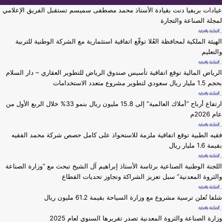
عيادات بريفيا دنت بقيادة الأستاذ محمد مصطفى سميسم تستقبل الفريق الإعلامي
لمجلة الصناعة والتجارة
الهيئة الملكية لمحافظة العُلا توقّع اتفاقية استثمارية مع الشركة الوطنية للتربية
والتعليم
الرياض المالية توقع اتفاقية تأسيس صندوق الرياض للتطوير العقاري – دار السلام
بحجم 1.5 مليار ريال سعودي لتطوير مشروع متعدد الاستخدامات
ارتفاع أرباح “أملاك العالمية” إلى 15.8 مليون ريال بنمو 33% خلال الربع الأول من
عام 2026م
فقيه الطبية توقع اتفاقية ملزمة للاستحواذ على كامل حصص شركة محمد الفقيه
بقيمة 1.6 مليار ريال
اللجنة الوطنية الصناعية برئاسة الأستاذ إبراهيم آل الشيخ تبحث مع “وزارة الصناعة
والثروة المعدنية” سبل تعزيز الشراكة وتجاوز تحديات القطاع
شلفا تُعلن ترسية مشروع مع وزارة السياحة بقيمة 61.2 مليون ريال
وزارة ⁧الصناعة والثروة المعدنية⁩ تصدر تقريرها السنوي لعام 2025