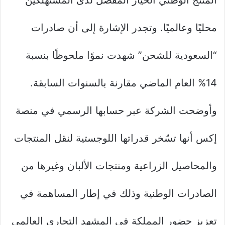
المنتج الوطني الخيار المفضّل لدى المستهلكين
محليًا وعالميًا. وتجدر الإشارة إلى أن صادرات
“السعودية للشحن” شهدت نموًا ملحوظًا بنسبة
14% العام الماضي مقارنة بالسنوات السابقة.
وأوضحت الشركة عبر حسابها الرسمي في منصة
إكس أنها تسّخر قدراتها اللوجستية لنقل المنتجات
والمحاصيل الزراعية ومنتجات الألبان وغيرها من
الصادرات الوطنية وذلك في إطار المساهمة في
تعزيز حضور المملكة في المشهد التجاري العالمي