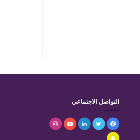
التواصل الاجتماعي
فيسبوك
تويتر
لينكدإن
يوتيوب
انستقرام
سناب