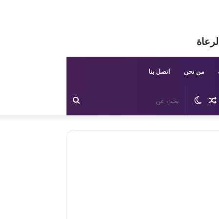
لرعاة
من نحن
اتصل بنا
مقال
الوضع
بحث
عشوائي
المظلم
عن