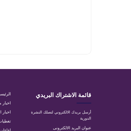
قائمة الاشتراك البريدي
الرئيسي
اخبار م
أرسل بريدك الالكتروني لتصلك النشرة
اخبار ا
الدورية
تغطيات
عنوان البريد الالكترونى
لقاءات