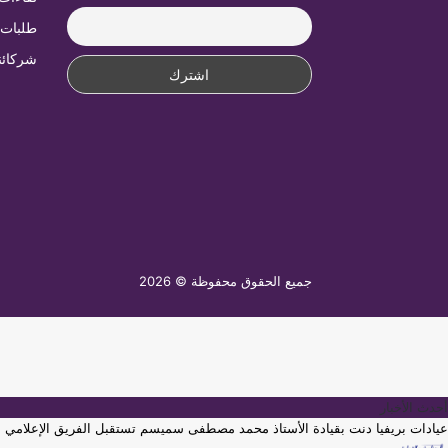
طلبات 
شركائن
جميع الحقوق محفوظة © 2026
أحدث الأخبار
عيادات بريفيا دنت بقيادة الأستاذ محمد مصطفى سميسم تستقبل الفريق الإعلامي لم