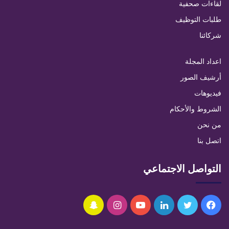
لقاءات صحفية
طلبات التوظيف
شركائنا
اعداد المجلة
أرشيف الصور
فيديوهات
الشروط والأحكام
من نحن
اتصل بنا
التواصل الاجتماعي
فيسبوك
تويتر
لينكدإن
يوتيوب
انستقرام
سناب
تشات