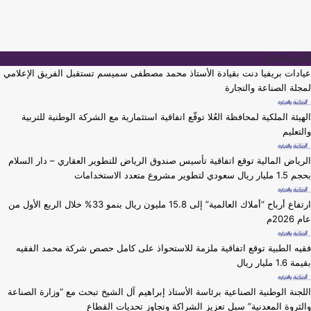
أحدث الأخبار
عيادات بريفيا دنت بقيادة الأستاذ محمد مصطفى سميسم تستقبل الفريق الإعلامي
لمجلة الصناعة والتجارة
الهيئة الملكية لمحافظة العُلا توقّع اتفاقية استثمارية مع الشركة الوطنية للتربية
والتعليم
الرياض المالية توقع اتفاقية تأسيس صندوق الرياض للتطوير العقاري – دار السلام
بحجم 1.5 مليار ريال سعودي لتطوير مشروع متعدد الاستخدامات
ارتفاع أرباح “أملاك العالمية” إلى 15.8 مليون ريال بنمو 33% خلال الربع الأول من
عام 2026م
فقيه الطبية توقع اتفاقية ملزمة للاستحواذ على كامل حصص شركة محمد الفقيه
بقيمة 1.6 مليار ريال
اللجنة الوطنية الصناعية برئاسة الأستاذ إبراهيم آل الشيخ تبحث مع “وزارة الصناعة
والثروة المعدنية” سبل تعزيز الشراكة وتجاوز تحديات القطاع