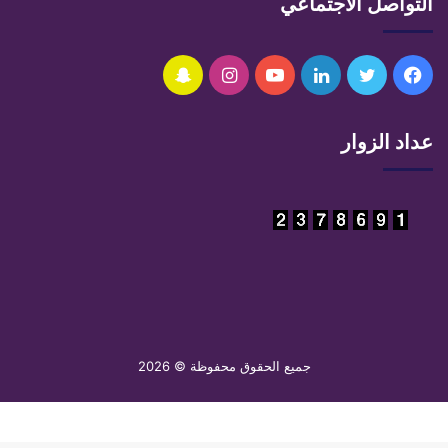
التواصل الاجتماعي
فيسبوك
تويتر
لينكدإن
يوتيوب
انستقرام
سناب
تشات
عداد الزوار
جميع الحقوق محفوظة © 2026