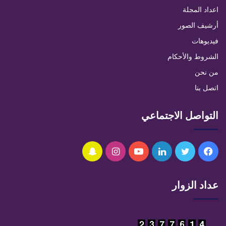
اعداد المجلة
أرشيف الصور
فيديوهات
الشروط والأحكام
من نحن
اتصل بنا
التواصل الاجتماعي
فيسبوك
تويتر
لينكدإن
يوتيوب
انستقرام
سناب
تشات
عداد الزوار