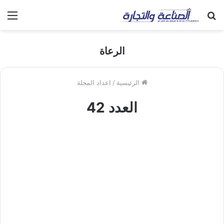
بحث
الق
عن
الرعاة
الرئيسية
/
اعداد المجلة
العدد 42