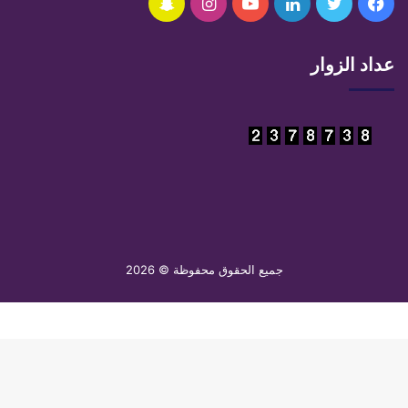
فيسبوك
تويتر
لينكدإن
يوتيوب
انستقرام
سناب
تشات
عداد الزوار
جميع الحقوق محفوظة © 2026