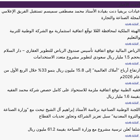
أحدث الأخبار
عيادات بريفيا دنت بقيادة الأستاذ محمد مصطفى سميسم تستقبل الفريق الإعلامي
لمجلة الصناعة والتجارة
الهيئة الملكية لمحافظة العُلا توقّع اتفاقية استثمارية مع الشركة الوطنية للتربية
والتعليم
الرياض المالية توقع اتفاقية تأسيس صندوق الرياض للتطوير العقاري – دار السلام
بحجم 1.5 مليار ريال سعودي لتطوير مشروع متعدد الاستخدامات
ارتفاع أرباح “أملاك العالمية” إلى 15.8 مليون ريال بنمو 33% خلال الربع الأول من
عام 2026م
فقيه الطبية توقع اتفاقية ملزمة للاستحواذ على كامل حصص شركة محمد الفقيه
بقيمة 1.6 مليار ريال
اللجنة الوطنية الصناعية برئاسة الأستاذ إبراهيم آل الشيخ تبحث مع “وزارة الصناعة
والثروة المعدنية” سبل تعزيز الشراكة وتجاوز تحديات القطاع
شلفا تُعلن ترسية مشروع مع وزارة السياحة بقيمة 61.2 مليون ريال