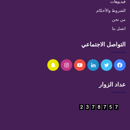
فيديوهات
الشروط والأحكام
من نحن
اتصل بنا
التواصل الاجتماعي
فيسبوك
تويتر
لينكدإن
يوتيوب
انستقرام
سناب
تشات
عداد الزوار