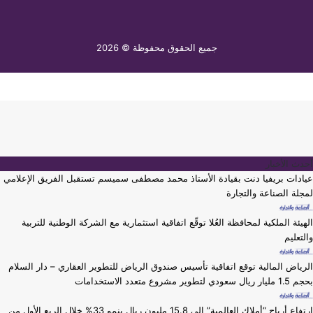
جميع الحقوق محفوظة © 2026
أحدث الأخبار
عيادات بريفيا دنت بقيادة الأستاذ محمد مصطفى سميسم تستقبل الفريق الإعلامي
لمجلة الصناعة والتجارة
الهيئة الملكية لمحافظة العُلا توقّع اتفاقية استثمارية مع الشركة الوطنية للتربية
والتعليم
الرياض المالية توقع اتفاقية تأسيس صندوق الرياض للتطوير العقاري – دار السلام
بحجم 1.5 مليار ريال سعودي لتطوير مشروع متعدد الاستخدامات
ارتفاع أرباح “أملاك العالمية” إلى 15.8 مليون ريال بنمو 33% خلال الربع الأول من