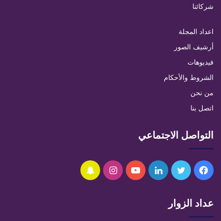
شركائنا
اعداد المجلة
أرشيف الصور
فيديوهات
الشروط والأحكام
من نحن
اتصل بنا
التواصل الاجتماعي
فيسبوك
تويتر
لينكدإن
يوتيوب
انستقرام
سناب
تشات
عداد الزوار