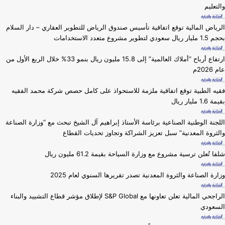
والتعليم
الرياض المالية توقع اتفاقية تأسيس صندوق الرياض للتطوير العقاري – دار السلام
بحجم 1.5 مليار ريال سعودي لتطوير مشروع متعدد الاستخدامات
ارتفاع أرباح “أملاك العالمية” إلى 15.8 مليون ريال بنمو 33% خلال الربع الأول من
عام 2026م
فقيه الطبية توقع اتفاقية ملزمة للاستحواذ على كامل حصص شركة محمد الفقيه
بقيمة 1.6 مليار ريال
اللجنة الوطنية الصناعية برئاسة الأستاذ إبراهيم آل الشيخ تبحث مع “وزارة الصناعة
والثروة المعدنية” سبل تعزيز الشراكة وتجاوز تحديات القطاع
شلفا تُعلن ترسية مشروع مع وزارة السياحة بقيمة 61.2 مليون ريال
وزارة ⁧الصناعة والثروة المعدنية⁩ تصدر تقريرها السنوي لعام 2025
الراجحي المالية تعلن تعاونها مع S&P Global لإطلاق مؤشر قطاع التشييد والبناء
السعودي