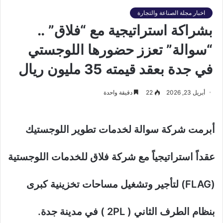
اخبار مجلة الصناعة والتجارة
بشراكة استراتيجية مع “فلاق” ..
“سوالة” تعزز حضورها اللوجستي
في جدة بعقد قيمته 35 مليون ريال
أبريل 23, 2026
22
دقيقة واحدة
أبرمت شركة سوالة لخدمات تطوير اللوجستيك
عقداً استراتيجياً مع شركة فلاق للخدمات اللوجستية
(FLAG) لتأجير وتشغيل مساحات تخزينية كبرى
بنظام الطرف الثاني ( 2PL ) في مدينة جدة.