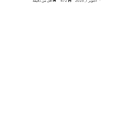
أكتوبر 1, 2025
472
أقل من دقيقة