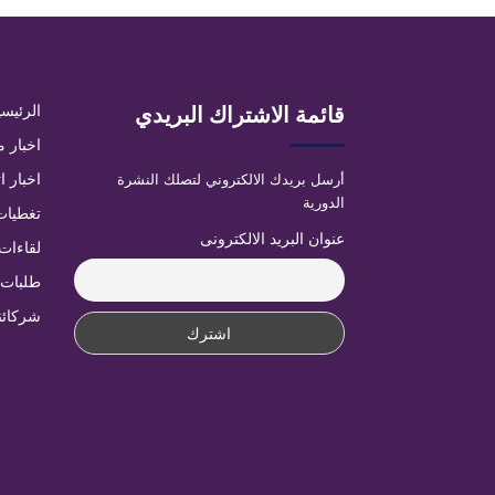
قائمة الاشتراك البريدي
الرئيسي
اخبار م
أرسل بريدك الالكتروني لتصلك النشرة
اخبار ا
الدورية
تغطيات
عنوان البريد الالكترونى
لقاءات
طلبات 
شركائن