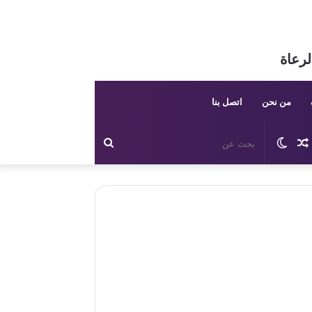
لرعاة
من نحن
اتصل بنا
مقال
الوضع
بحث
عشوائي
المظلم
عن