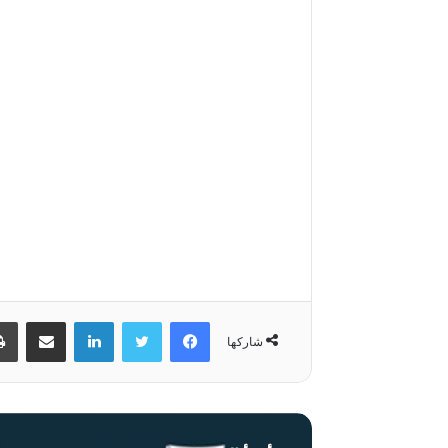
فيسبوك
تويتر
لينكدإن
مشاركة عبر البري
شاركها