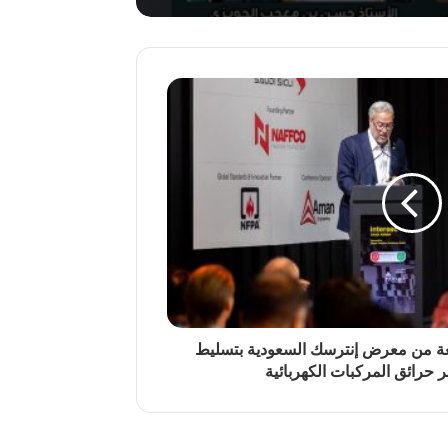
العدد (54)
العدد (53)
بعة من معرض إنترسك السعودية بتسليط
حرائق المركبات الكهربائية