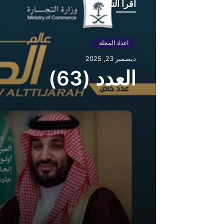
أقرأ التالي
اعداد المجلة
ديسمبر 23, 2025
العدد (63)