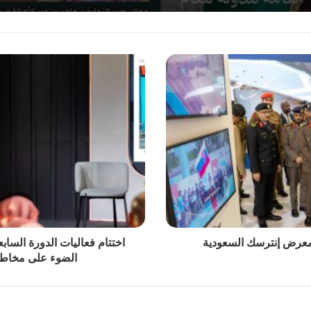
 معرض إنترسك السعودية
اختتام فعاليات الدورة السا
الضوء على مخاطر 