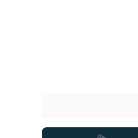
العدد (63)
العدد (61)
العدد (60)