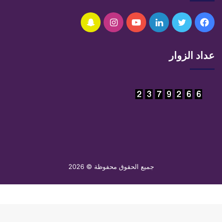
فيسبوك
تويتر
لينكدإن
يوتيوب
انستقرام
سناب
تشات
عداد الزوار
جميع الحقوق محفوظة © 2026