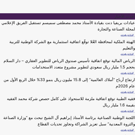
أحدث الأخبار
عيادات بريفيا دنت بقيادة الأستاذ محمد مصطفى سميسم تستقبل الفريق الإعلامي
لمجلة الصناعة والتجارة
الهيئة الملكية لمحافظة العُلا توقّع اتفاقية استثمارية مع الشركة الوطنية للتربية
والتعليم
الرياض المالية توقع اتفاقية تأسيس صندوق الرياض للتطوير العقاري – دار السلام
بحجم 1.5 مليار ريال سعودي لتطوير مشروع متعدد الاستخدامات
ارتفاع أرباح “أملاك العالمية” إلى 15.8 مليون ريال بنمو 33% خلال الربع الأول من
عام 2026م
فقيه الطبية توقع اتفاقية ملزمة للاستحواذ على كامل حصص شركة محمد الفقيه
بقيمة 1.6 مليار ريال
اللجنة الوطنية الصناعية برئاسة الأستاذ إبراهيم آل الشيخ تبحث مع “وزارة الصناعة
والثروة المعدنية” سبل تعزيز الشراكة وتجاوز تحديات القطاع