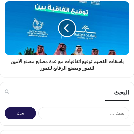
باسقات القصيم توقيع اتفاقيات مع عدة مصانع مصنع الامين
للتمور ومصنع الرفايع للتمور
البحث
البحث
عن: