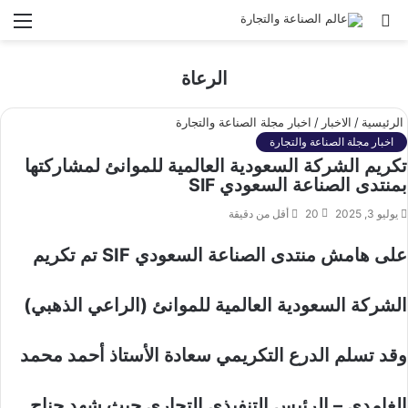
بحث
الق
عن
الرعاة
الرئيسية
/
الاخبار
/
اخبار مجلة الصناعة والتجارة
اخبار مجلة الصناعة والتجارة
تكريم الشركة السعودية العالمية للموانئ لمشاركتها
بمنتدى الصناعة السعودي SIF
يوليو 3, 2025
20
أقل من دقيقة
على هامش منتدى الصناعة السعودي SIF تم تكريم
الشركة السعودية العالمية للموانئ (الراعي الذهبي)
وقد تسلم الدرع التكريمي سعادة الأستاذ أحمد محمد
الغامدي – الرئيس التنفيذي التجاري حيث شهد جناح