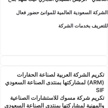
الشركة السعودية العالمية للموانئ حضور فعال
للتعريف بخدمات الشركة
تكريم الشركة العربية لصناعة الحفارات
(ARM) لمشاركتها بمنتدى الصناعة السعودي
SIF
تكريم شركة مسوك للاستشارات الصناعية
والمهنية لمشاركتها بمنتدى الصناعة السعودي