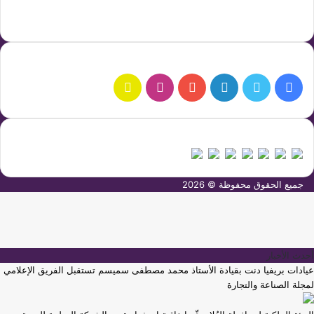
من نحن
اتصل بنا
التواصل الاجتماعي
فيسبوك
تويتر
لينكدإن
يوتيوب
انستقرام
سناب
تشات
عداد الزوار
جميع الحقوق محفوظة © 2026
أحدث الأخبار
عيادات بريفيا دنت بقيادة الأستاذ محمد مصطفى سميسم تستقبل الفريق الإعلامي
لمجلة الصناعة والتجارة