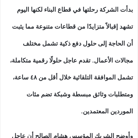
بدأت الشركة رحلتها في قطاع البناء لكنها اليوم
تشهد إقبالاً متزايدًا من قطاعات متنوعة مما يثبت
أن الحاجة إلى حلول دفع ذكية تشمل مختلف
مجالات الأعمال. تقدم عاجل حلولًا رقمية متكاملة،
تشمل الموافقة التلقائية خلال أقل من ٤٨ ساعة،
ومتطلبات وثائق مبسطة وشبكة تضم مئات
الموردين المعتمدين.
وأوضح الشريك المؤسس هشام الصالح أن عاجل