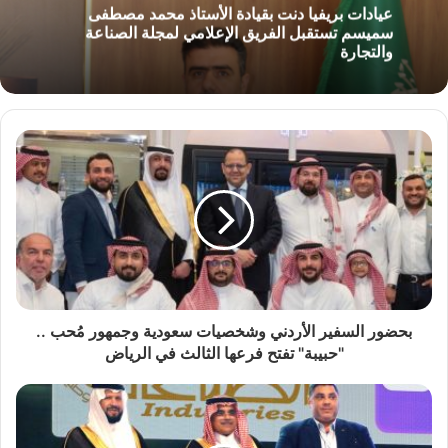
عيادات بريفيا دنت بقيادة الأستاذ محمد مصطفى
سميسم تستقبل الفريق الإعلامي لمجلة الصناعة
والتجارة
بحضور السفير الأردني وشخصيات سعودية وجمهور مُحب ..
"حبيبة" تفتح فرعها الثالث في الرياض