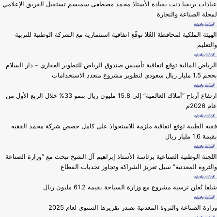
عيادات بريفيا دنت بقيادة الأستاذ محمد مصطفى سميسم تستقبل الفريق الإعلامي
لمجلة الصناعة والتجارة
الهيئة الملكية لمحافظة العُلا توقّع اتفاقية استثمارية مع الشركة الوطنية للتربية
والتعليم
الرياض المالية توقع اتفاقية تأسيس صندوق الرياض للتطوير العقاري – دار السلام
بحجم 1.5 مليار ريال سعودي لتطوير مشروع متعدد الاستخدامات
ارتفاع أرباح “أملاك العالمية” إلى 15.8 مليون ريال بنمو 33% خلال الربع الأول من
عام 2026م
فقيه الطبية توقع اتفاقية ملزمة للاستحواذ على كامل حصص شركة محمد الفقيه
بقيمة 1.6 مليار ريال
اللجنة الوطنية الصناعية برئاسة الأستاذ إبراهيم آل الشيخ تبحث مع “وزارة الصناعة
والثروة المعدنية” سبل تعزيز الشراكة وتجاوز تحديات القطاع
شلفا تُعلن ترسية مشروع مع وزارة السياحة بقيمة 61.2 مليون ريال
وزارة ⁧الصناعة والثروة المعدنية⁩ تصدر تقريرها السنوي لعام 2025