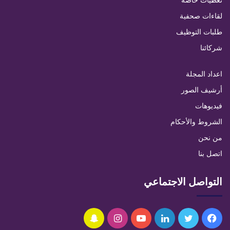
تغطيات خاصة
لقاءات صحفية
طلبات التوظيف
شركائنا
اعداد المجلة
أرشيف الصور
فيديوهات
الشروط والأحكام
من نحن
اتصل بنا
التواصل الاجتماعي
فيسبوك
تويتر
لينكدإن
يوتيوب
انستقرام
سناب